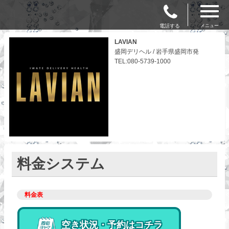
電話する
メニュー
LAVIAN
盛岡デリヘル / 岩手県盛岡市発
TEL:080-5739-1000
料金システム
料金表
空き状況・予約はコチラ