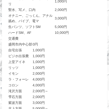
1,000円
リ
聖水、写メ、口内
2,000円
オナニー、ごっくん、アナル
3,000円
舐め、バイブ、電マ
生パンツ、ソフトSM
5,000円
ハードSM、AF
10,000円
交通費
盛岡市内中心部
0円
自宅出張
1,000円
ビジホ出張費
1,000円
上堂アイネ
1,000円
リッツ
1,000円
イモン
2,000円
ラ・フォーレ
4,000円
コロン
4,000円
滝沢方面
2,000円～
雫石方面
2,000円
紫波方面
3,000円
北上方面
5,000円～